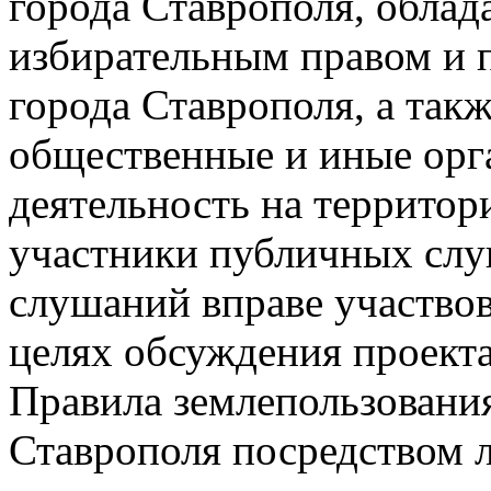
города Ставрополя, обла
избирательным правом и 
города Ставрополя, а так
общественные и иные орг
деятельность на территор
участники публичных слу
слушаний вправе участво
целях обсуждения проекта
Правила землепользования
Ставрополя посредством 