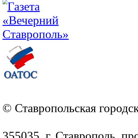
© Ставропольская городс
355035, г. Ставрополь, пр