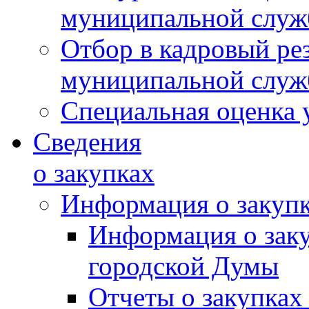
муниципальной слу
Отбор в кадровый ре
муниципальной слу
Специальная оценка 
Сведения
о закупках
Информация о закуп
Информация о зак
городской Думы
Отчеты о закупках