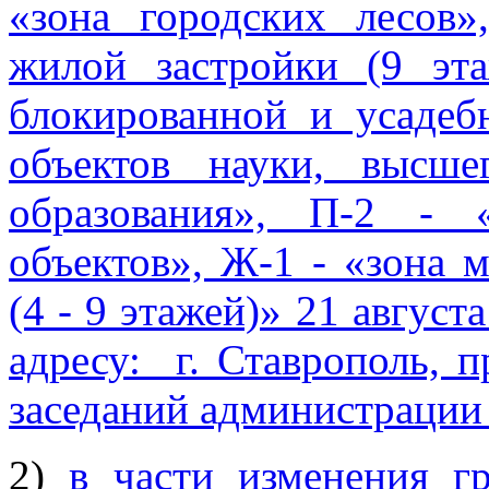
«зона городских лесов
жилой застройки (9 эт
блокированной и усадеб
объектов науки, высше
образования», П-2 - «
объектов», Ж-1 - «зона 
(4 - 9 этажей)» 21 августа
адресу:
г. Ставрополь, 
заседаний администрации 
2)
в части изменения г