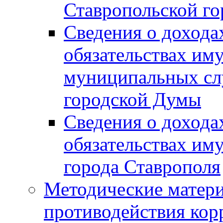
Ставропольской г
Сведения о дохода
обязательствах им
муниципальных сл
городской Думы
Сведения о дохода
обязательствах им
города Ставрополя
Методические матер
противодействия ко