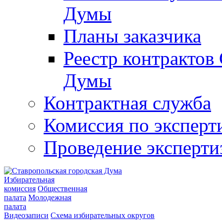
Думы
Планы заказчика
Реестр контрактов
Думы
Контрактная служба
Комиссия по эксперт
Проведение эксперти
Избирательная
комиссия
Общественная
палата
Молодежная
палата
Видеозаписи
Схема избирательных округов