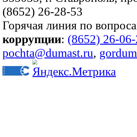
(8652) 26-28-53
Горячая линия по вопрос
коррупции
:
(8652) 26-06
pochta@dumast.ru
,
gordum