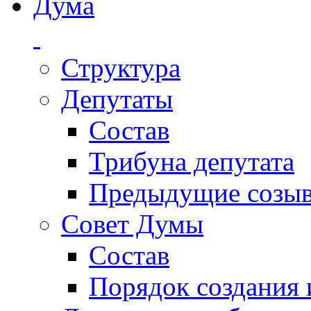
Дума
Структура
Депутаты
Состав
Трибуна депутата
Предыдущие созы
Совет Думы
Состав
Порядок создания 