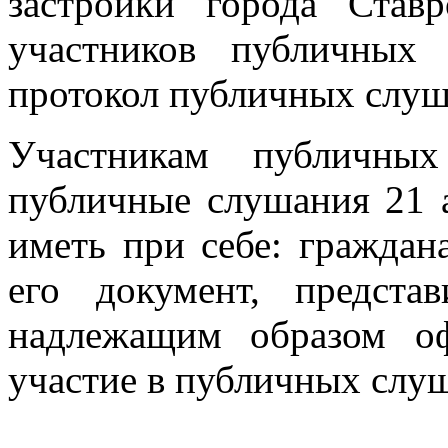
застройки города Став
участников публичных
протокол публичных слуш
Участникам публичны
публичные слушания 21 а
иметь при себе: гражда
его документ, предст
надлежащим образом о
участие в публичных слу