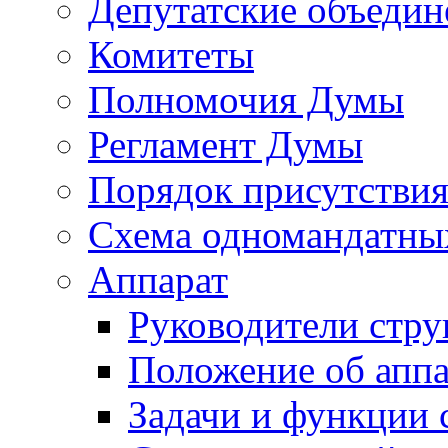
Депутатские объедин
Комитеты
Полномочия Думы
Регламент Думы
Порядок присутствия
Схема одномандатны
Аппарат
Руководители стру
Положение об аппа
Задачи и функции 