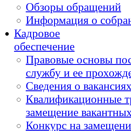
Обзоры обращений
Информация о собра
Кадровое
обеспечение
Правовые основы по
службу и ее прохожд
Сведения о вакансия
Квалификационные тр
замещение вакантны
Конкурс на замещени