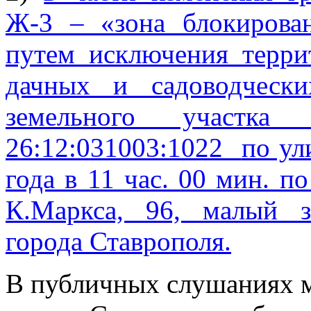
Ж-3 – «зона блокирова
путем исключения терри
дачных и садоводческ
земельного участка
26:12:031003:1022
по ул
года в 11 час. 00 мин. по
К.Маркса, 96, малый з
города Ставрополя.
В публичных слушаниях м