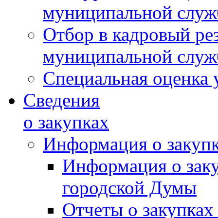
муниципальной слу
Отбор в кадровый ре
муниципальной слу
Специальная оценка 
Сведения
о закупках
Информация о закуп
Информация о зак
городской Думы
Отчеты о закупках