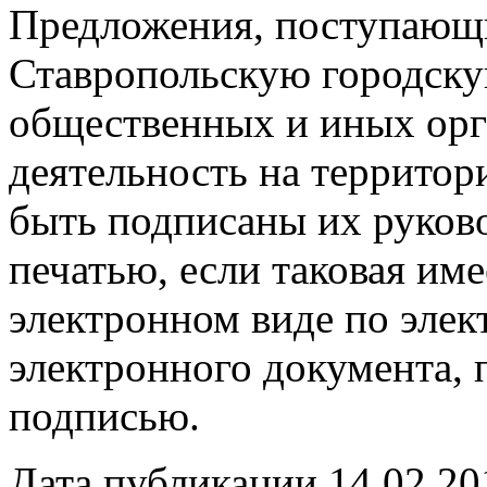
Предложения, поступающи
Ставропольскую городску
общественных и иных ор
деятельность на территор
быть подписаны их руков
печатью, если таковая име
электронном виде по элек
электронного документа,
подписью.
Дата публикации 14.02.20