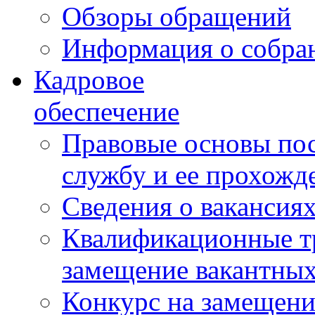
Обзоры обращений
Информация о собра
Кадровое
обеспечение
Правовые основы по
службу и ее прохожд
Сведения о вакансия
Квалификационные тр
замещение вакантны
Конкурс на замещени