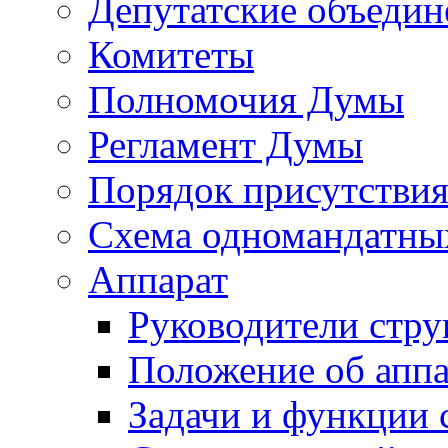
Депутатские объедин
Комитеты
Полномочия Думы
Регламент Думы
Порядок присутствия
Схема одномандатны
Аппарат
Руководители стру
Положение об аппа
Задачи и функции 