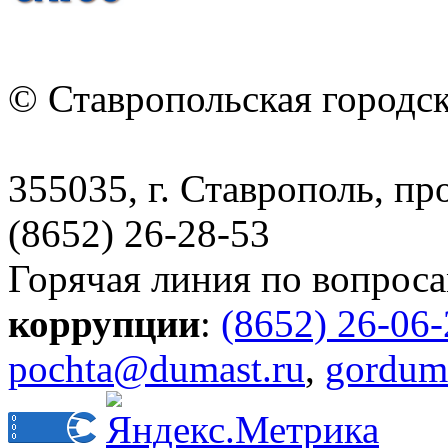
© Ставропольская городс
355035, г. Ставрополь, пр
(8652) 26-28-53
Горячая линия по вопрос
коррупции
:
(8652) 26-06
pochta@dumast.ru
,
gordum