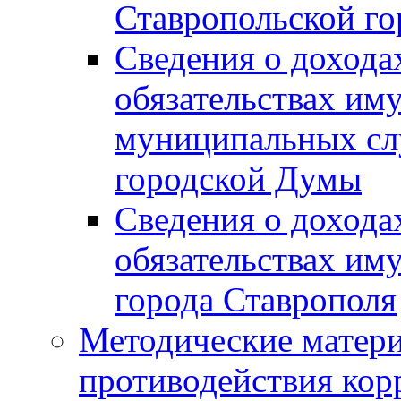
Ставропольской г
Сведения о дохода
обязательствах им
муниципальных сл
городской Думы
Сведения о дохода
обязательствах им
города Ставрополя
Методические матер
противодействия ко