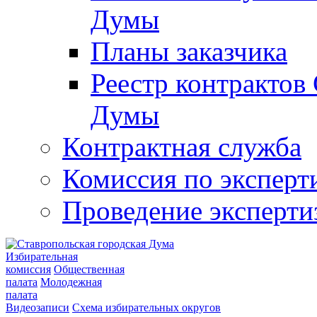
Думы
Планы заказчика
Реестр контрактов
Думы
Контрактная служба
Комиссия по эксперт
Проведение эксперти
Избирательная
комиссия
Общественная
палата
Молодежная
палата
Видеозаписи
Схема избирательных округов