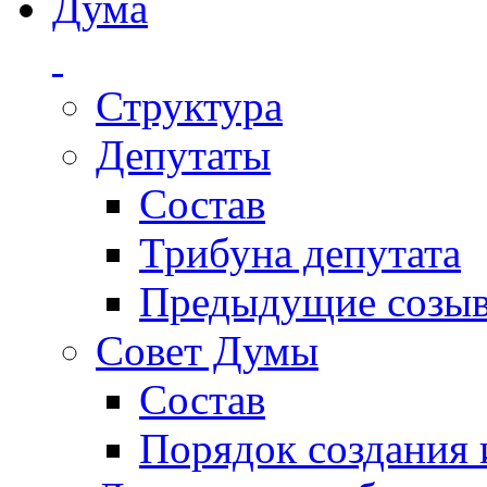
Дума
Структура
Депутаты
Состав
Трибуна депутата
Предыдущие созы
Совет Думы
Состав
Порядок создания 