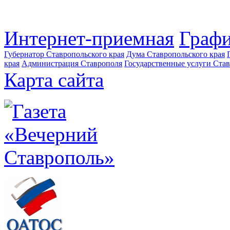
Интернет-приемная
Графи
Губернатор Ставропольского края
Дума Ставропольского края
края
Администрация Ставрополя
Государственные услуги Став
Карта сайта