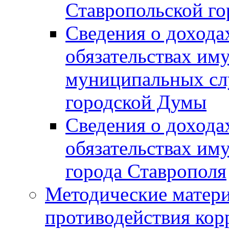
Ставропольской г
Сведения о дохода
обязательствах им
муниципальных сл
городской Думы
Сведения о дохода
обязательствах им
города Ставрополя
Методические матер
противодействия ко