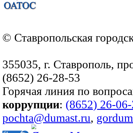
© Ставропольская городс
355035, г. Ставрополь, пр
(8652) 26-28-53
Горячая линия по вопрос
коррупции
:
(8652) 26-06
pochta@dumast.ru
,
gordum