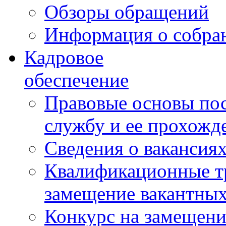
Обзоры обращений
Информация о собра
Кадровое
обеспечение
Правовые основы по
службу и ее прохожд
Сведения о вакансия
Квалификационные тр
замещение вакантны
Конкурс на замещени