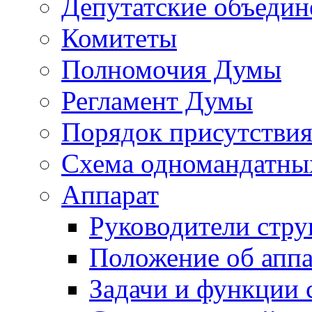
Депутатские объедин
Комитеты
Полномочия Думы
Регламент Думы
Порядок присутствия
Схема одномандатны
Аппарат
Руководители стру
Положение об аппа
Задачи и функции 