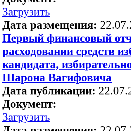
Загрузить
Дата размещения:
22.07
Первый финансовый отче
расходовании средств и
кандидата, избирательно
Шарона Вагифовича
Дата публикации:
22.07.
Документ:
Загрузить
Дата размещения:
22.07