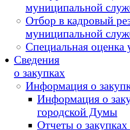
муниципальной слу
Отбор в кадровый ре
муниципальной слу
Специальная оценка 
Сведения
о закупках
Информация о закуп
Информация о зак
городской Думы
Отчеты о закупках