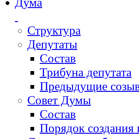
Дума
Структура
Депутаты
Состав
Трибуна депутата
Предыдущие созы
Совет Думы
Состав
Порядок создания 