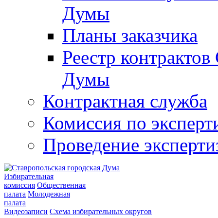
Думы
Планы заказчика
Реестр контрактов
Думы
Контрактная служба
Комиссия по эксперт
Проведение эксперти
Избирательная
комиссия
Общественная
палата
Молодежная
палата
Видеозаписи
Схема избирательных округов