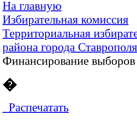
На главную
Избирательная комиссия
Территориальная избират
района города Ставропол
Финансирование выборов
�
Распечатать