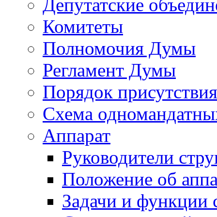
Депутатские объедин
Комитеты
Полномочия Думы
Регламент Думы
Порядок присутствия
Схема одномандатны
Аппарат
Руководители стру
Положение об аппа
Задачи и функции 