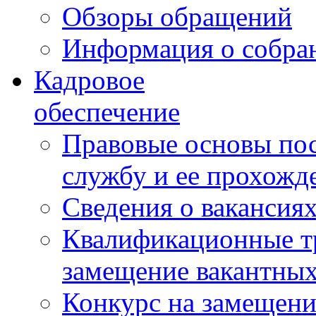
Обзоры обращений
Информация о собра
Кадровое
обеспечение
Правовые основы по
службу и ее прохожд
Сведения о вакансия
Квалификационные тр
замещение вакантны
Конкурс на замещени