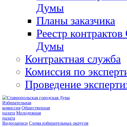
Думы
Планы заказчика
Реестр контрактов
Думы
Контрактная служба
Комиссия по эксперт
Проведение эксперти
Избирательная
комиссия
Общественная
палата
Молодежная
палата
Видеозаписи
Схема избирательных округов