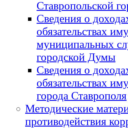
Ставропольской г
Сведения о дохода
обязательствах им
муниципальных сл
городской Думы
Сведения о дохода
обязательствах им
города Ставрополя
Методические матер
противодействия ко