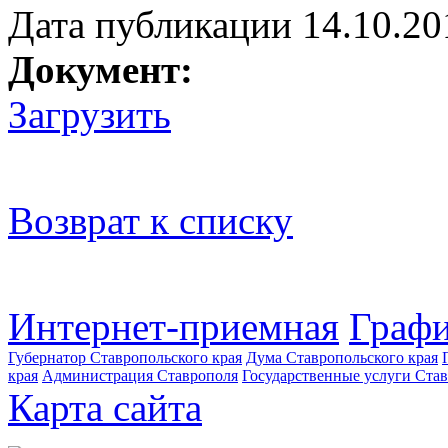
Дата публикации 14.10.20
Документ:
Загрузить
Возврат к списку
Интернет-приемная
Графи
Губернатор Ставропольского края
Дума Ставропольского края
края
Администрация Ставрополя
Государственные услуги Став
Карта сайта