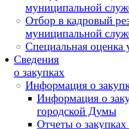
муниципальной слу
Отбор в кадровый ре
муниципальной слу
Специальная оценка 
Сведения
о закупках
Информация о закуп
Информация о зак
городской Думы
Отчеты о закупках