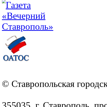
© Ставропольская городс
355035, г. Ставрополь, пр