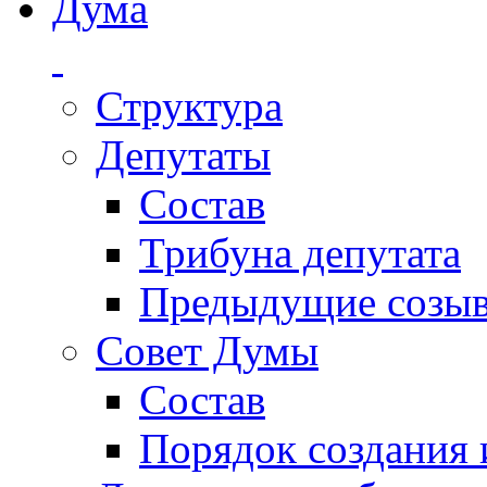
Дума
Структура
Депутаты
Состав
Трибуна депутата
Предыдущие созы
Совет Думы
Состав
Порядок создания 