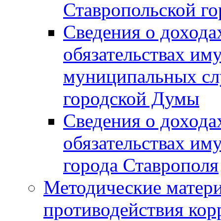
Ставропольской г
Сведения о дохода
обязательствах им
муниципальных сл
городской Думы
Сведения о дохода
обязательствах им
города Ставрополя
Методические матер
противодействия ко