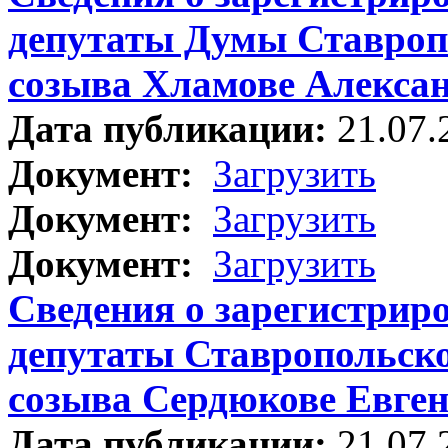
депутаты Думы Ставроп
созыва Хламове Алекса
Дата публикации:
21.07.
Документ:
Загрузить
Документ:
Загрузить
Документ:
Загрузить
Сведения о зарегистрир
депутаты Ставропольско
созыва Сердюкове Евген
Дата публикации:
21.07.