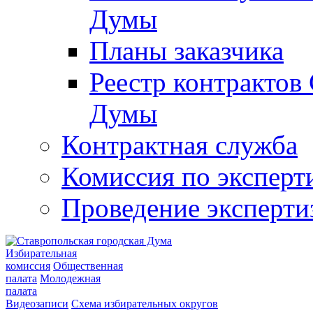
Думы
Планы заказчика
Реестр контрактов
Думы
Контрактная служба
Комиссия по эксперт
Проведение эксперти
Избирательная
комиссия
Общественная
палата
Молодежная
палата
Видеозаписи
Схема избирательных округов