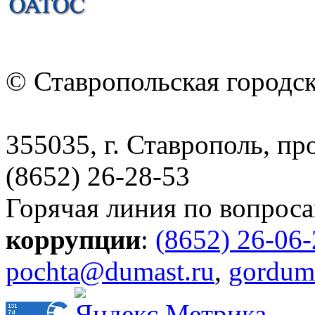
© Ставропольская городс
355035, г. Ставрополь, пр
(8652) 26-28-53
Горячая линия по вопрос
коррупции
:
(8652) 26-06
pochta@dumast.ru
,
gordum