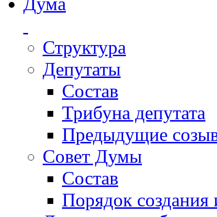
Дума
Структура
Депутаты
Состав
Трибуна депутата
Предыдущие созы
Совет Думы
Состав
Порядок создания 