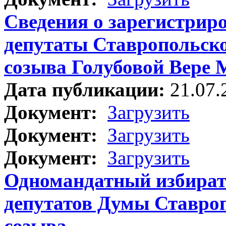
Сведения о зарегистрир
депутаты Ставропольско
созыва Голубовой Вере 
Дата публикации:
21.07.
Документ:
Загрузить
Документ:
Загрузить
Документ:
Загрузить
Одномандатный избират
депутатов Думы Ставроп
созыва