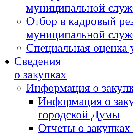
муниципальной слу
Отбор в кадровый ре
муниципальной слу
Специальная оценка 
Сведения
о закупках
Информация о закуп
Информация о зак
городской Думы
Отчеты о закупках