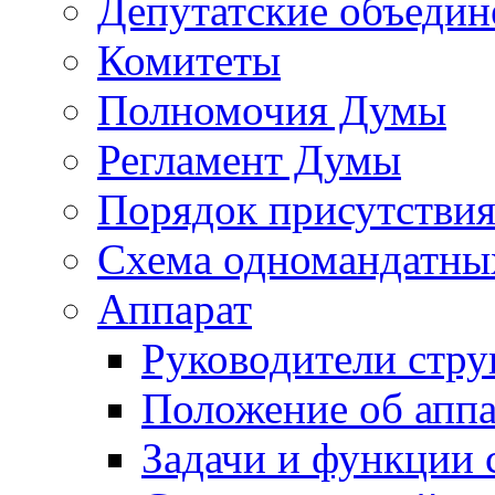
Депутатские объедин
Комитеты
Полномочия Думы
Регламент Думы
Порядок присутствия
Схема одномандатны
Аппарат
Руководители стру
Положение об аппа
Задачи и функции 