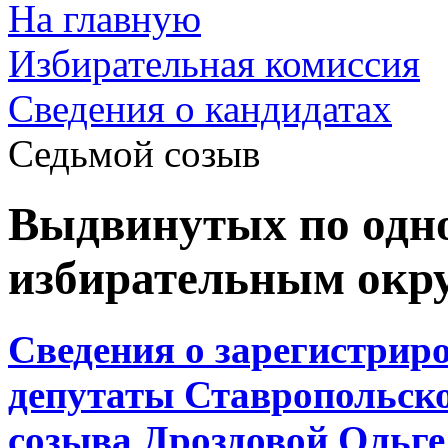
На главную
Избирательная комиссия
Cведения о кандидатах
Седьмой созыв
Выдвинутых по од
избирательным окр
Сведения о зарегистрир
депутаты Ставропольско
созыва Дроздовой Ольге