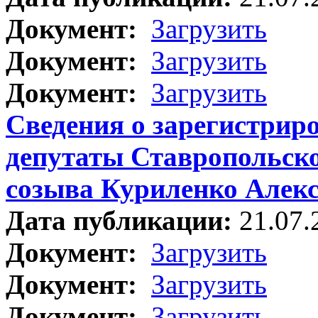
Документ:
Загрузить
Документ:
Загрузить
Документ:
Загрузить
Сведения о зарегистрир
депутаты Ставропольско
созыва Куриленко Алек
Дата публикации:
21.07.
Документ:
Загрузить
Документ:
Загрузить
Документ:
Загрузить