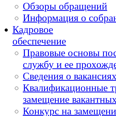
Обзоры обращений
Информация о собра
Кадровое
обеспечение
Правовые основы по
службу и ее прохожд
Сведения о вакансия
Квалификационные тр
замещение вакантны
Конкурс на замещени