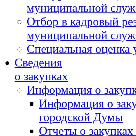
муниципальной слу
Отбор в кадровый ре
муниципальной слу
Специальная оценка 
Сведения
о закупках
Информация о закуп
Информация о зак
городской Думы
Отчеты о закупках