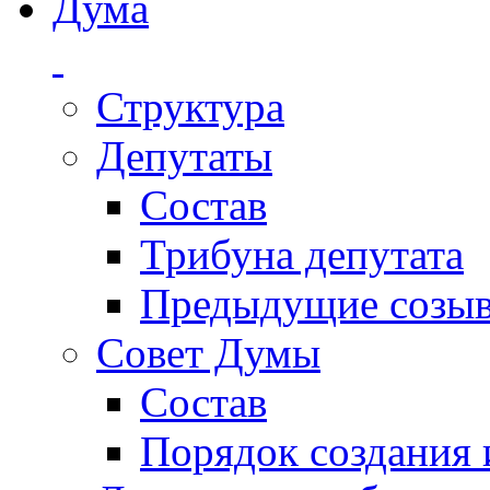
Дума
Структура
Депутаты
Состав
Трибуна депутата
Предыдущие созы
Совет Думы
Состав
Порядок создания 