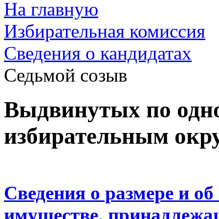
На главную
Избирательная комиссия
Cведения о кандидатах
Седьмой созыв
Выдвинутых по од
избирательным окр
Сведения о размере и об
имуществе, принадлежа