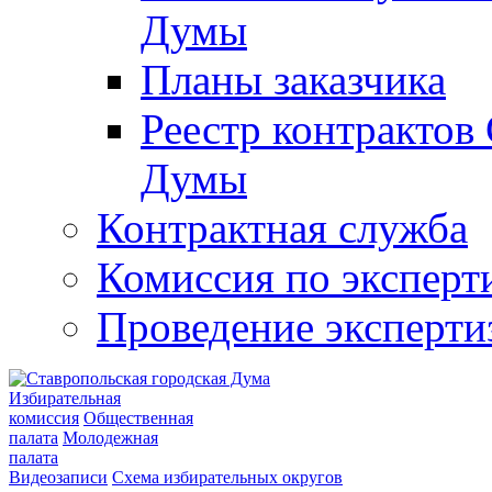
Думы
Планы заказчика
Реестр контрактов
Думы
Контрактная служба
Комиссия по эксперт
Проведение эксперти
Избирательная
комиссия
Общественная
палата
Молодежная
палата
Видеозаписи
Схема избирательных округов