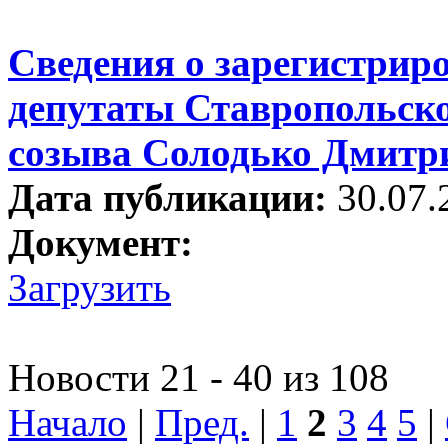
Сведения о зарегистрир
депутаты Ставропольско
созыва Солодько Дмитр
Дата публикации:
30.07.
Документ:
Загрузить
Новости 21 - 40 из 108
Начало
|
Пред.
|
1
2
3
4
5
|