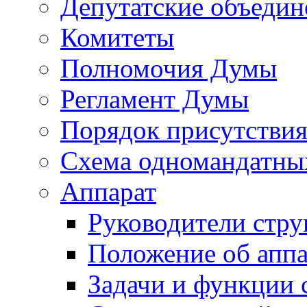
Депутатские объедин
Комитеты
Полномочия Думы
Регламент Думы
Порядок присутствия
Схема одномандатны
Аппарат
Руководители стру
Положение об аппа
Задачи и функции 