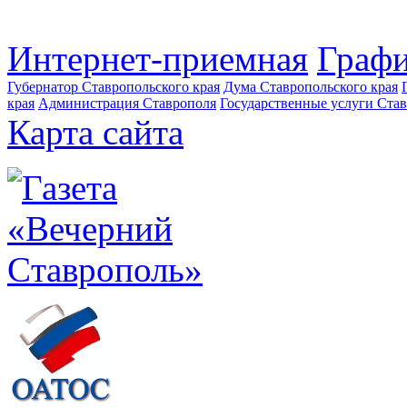
Интернет-приемная
Графи
Губернатор Ставропольского края
Дума Ставропольского края
края
Администрация Ставрополя
Государственные услуги Став
Карта сайта