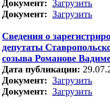
Документ:
Загрузить
Документ:
Загрузить
Сведения о зарегистрир
депутаты Ставропольско
созыва Романове Вадим
Дата публикации:
29.07.
Документ:
Загрузить
Документ:
Загрузить