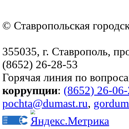
© Ставропольская городс
355035, г. Ставрополь, пр
(8652) 26-28-53
Горячая линия по вопрос
коррупции
:
(8652) 26-06
pochta@dumast.ru
,
gordum