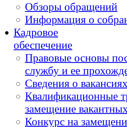
Обзоры обращений
Информация о собра
Кадровое
обеспечение
Правовые основы по
службу и ее прохожд
Сведения о вакансия
Квалификационные тр
замещение вакантны
Конкурс на замещени