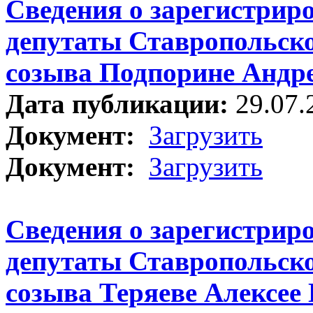
Сведения о зарегистрир
депутаты Ставропольско
созыва Подпорине Андр
Дата публикации:
29.07.
Документ:
Загрузить
Документ:
Загрузить
Сведения о зарегистрир
депутаты Ставропольско
созыва Теряеве Алексее