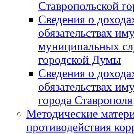
Ставропольской г
Сведения о дохода
обязательствах им
муниципальных сл
городской Думы
Сведения о дохода
обязательствах им
города Ставрополя
Методические матер
противодействия ко