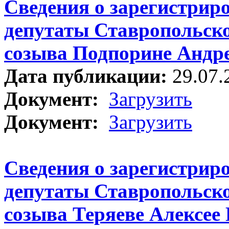
Сведения о зарегистрир
депутаты Ставропольско
созыва Подпорине Андр
Дата публикации:
29.07.
Документ:
Загрузить
Документ:
Загрузить
Сведения о зарегистрир
депутаты Ставропольско
созыва Теряеве Алексее