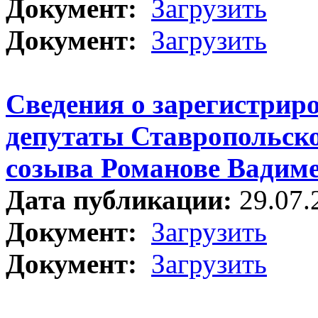
Документ:
Загрузить
Документ:
Загрузить
Сведения о зарегистрир
депутаты Ставропольско
созыва Романове Вадим
Дата публикации:
29.07.
Документ:
Загрузить
Документ:
Загрузить