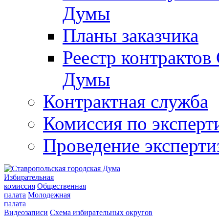
Думы
Планы заказчика
Реестр контрактов
Думы
Контрактная служба
Комиссия по эксперт
Проведение эксперти
Избирательная
комиссия
Общественная
палата
Молодежная
палата
Видеозаписи
Схема избирательных округов