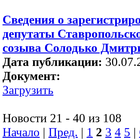
Сведения о зарегистрир
депутаты Ставропольско
созыва Солодько Дмитр
Дата публикации:
30.07.
Документ:
Загрузить
Новости 21 - 40 из 108
Начало
|
Пред.
|
1
2
3
4
5
|