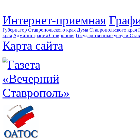
Интернет-приемная
Графи
Губернатор Ставропольского края
Дума Ставропольского края
края
Администрация Ставрополя
Государственные услуги Став
Карта сайта