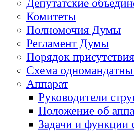
Депутатские объедин
Комитеты
Полномочия Думы
Регламент Думы
Порядок присутствия
Схема одномандатны
Аппарат
Руководители стру
Положение об аппа
Задачи и функции 