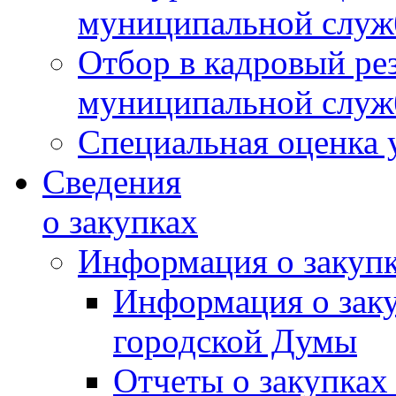
муниципальной слу
Отбор в кадровый ре
муниципальной слу
Специальная оценка 
Сведения
о закупках
Информация о закуп
Информация о зак
городской Думы
Отчеты о закупках