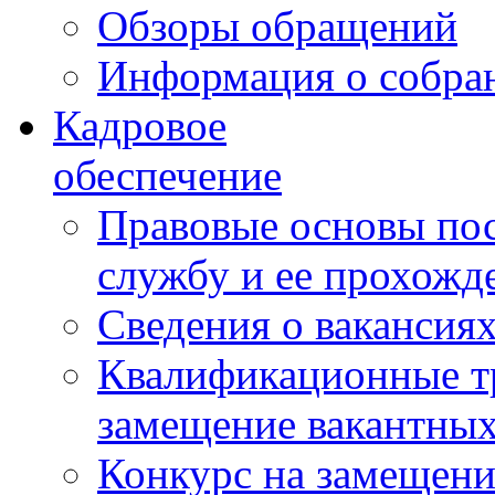
Обзоры обращений
Информация о собра
Кадровое
обеспечение
Правовые основы по
службу и ее прохожд
Сведения о вакансия
Квалификационные тр
замещение вакантны
Конкурс на замещени