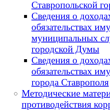
Ставропольской г
Сведения о дохода
обязательствах им
муниципальных сл
городской Думы
Сведения о дохода
обязательствах им
города Ставрополя
Методические матер
противодействия ко