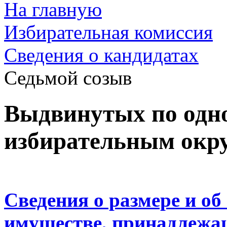
На главную
Избирательная комиссия
Cведения о кандидатах
Седьмой созыв
Выдвинутых по од
избирательным окр
Сведения о размере и об
имуществе, принадлежа