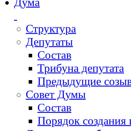
Дума
Структура
Депутаты
Состав
Трибуна депутата
Предыдущие созы
Совет Думы
Состав
Порядок создания 