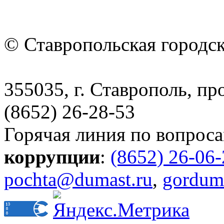
© Ставропольская городс
355035, г. Ставрополь, пр
(8652) 26-28-53
Горячая линия по вопрос
коррупции
:
(8652) 26-06
pochta@dumast.ru
,
gordum